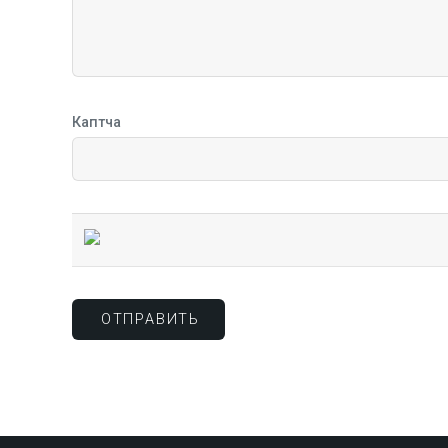
Каптча